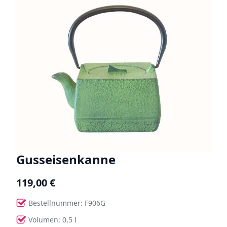
Gusseisenkanne
119,00 €
Bestellnummer: F906G
Volumen: 0,5 l