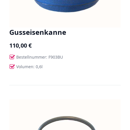
Gusseisenkanne
110,00 €
Bestellnummer: F903BU
Volumen: 0,6l