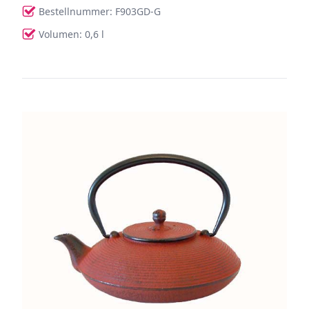
Bestellnummer: F903GD-G
Volumen: 0,6 l