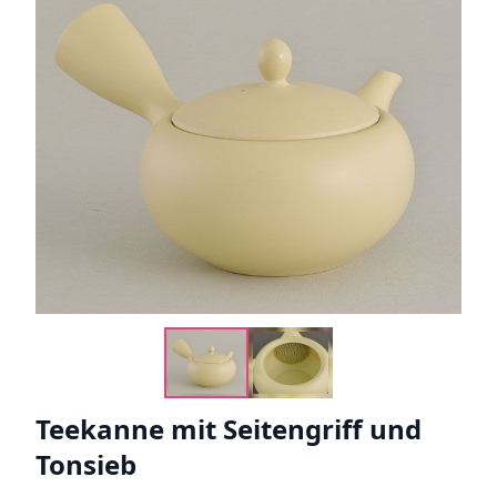
Lampen
Noren
Platten und Teller
Schalen
Teebecher und -schalen
Teekannen
Teekanne mit Seitengriff und
Tonsieb