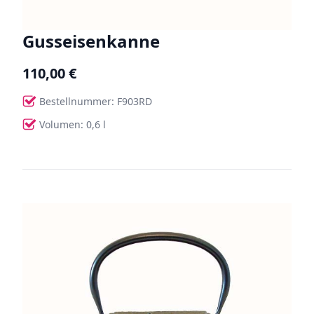
Gusseisenkanne
110,00 €
Bestellnummer: F903RD
Volumen: 0,6 l