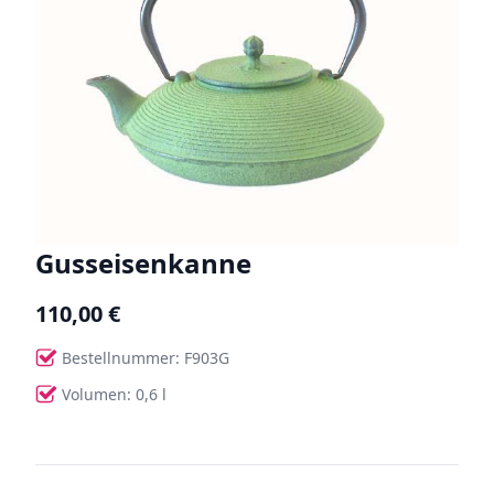
Gusseisenkanne
110,00 €
Bestellnummer: F903G
Volumen: 0,6 l