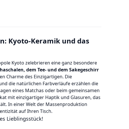
n: Kyoto-Keramik und das
pole Kyoto zelebrieren eine ganz besondere
haschalen, dem Tee- und dem Sakegeschirr
den Charme des Einzigartigen. Die
nd die natürlichen Farbverläufe erzählen die
chlagen eines Matchas oder beim gemeinsamen
ikat mit einzigartiger Haptik und Glasuren, das
ält. In einer Welt der Massenproduktion
tizität auf Ihren Tisch.
es Lieblingsstück!