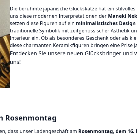
Die berühmte japanische Glückskatze hat ein stilvoll
uns diese modernen Interpretationen der
Maneki Ne
setzen diese Figuren auf ein
minimalistisches Design
traditionelle Symbolik mit zeitgenössischer Ästhetik 
Interieur ein. Ob als besonderes Geschenk oder als kl
diese charmanten Keramikfiguren bringen eine Prise ja
Entdecken Sie unsere neuen Glücksbringer und we
uns!
am Rosenmontag
sen, dass unser Ladengeschäft am
Rosenmontag, dem 16. F