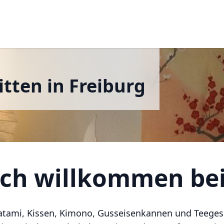
itten in Freiburg
ich willkommen be
atami, Kissen, Kimono, Gusseisenkannen und Teegesch