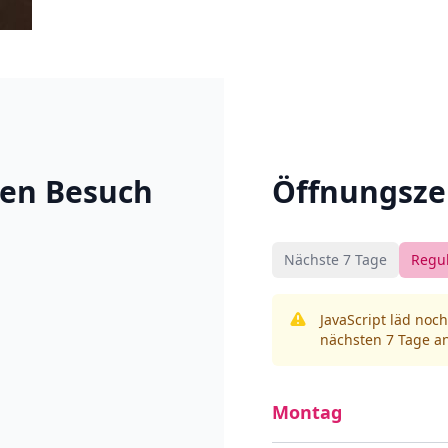
ren Besuch
Öffnungsze
Nächste 7 Tage
Regu
JavaScript läd noc
nächsten 7 Tage an
Montag