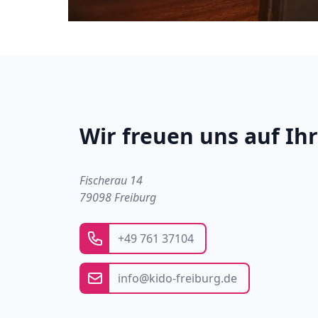
Wir freuen uns auf Ih
Adresse
Fischerau 14
79098 Freiburg
Telefonnummer:
+49 761 37104
E-Mail:
info@kido-freiburg.de