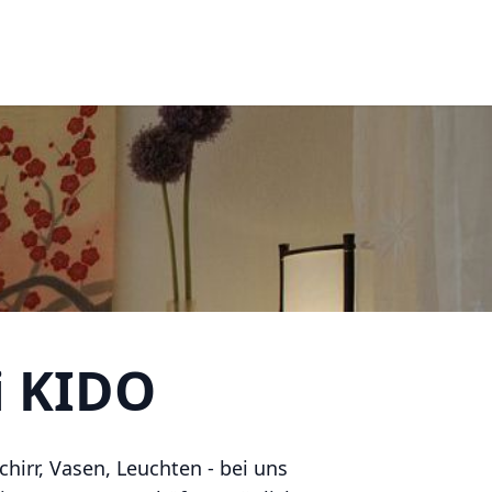
i KIDO
irr, Vasen, Leuchten - bei uns