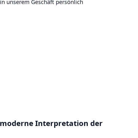
 in unserem Geschäft persönlich
e moderne Interpretation der