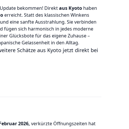
es Update bekommen! Direkt
aus Kyoto
haben
ko
erreicht. Statt des klassischen Winkens
und eine sanfte Ausstrahlung. Sie verbinden
und fügen sich harmonisch in jedes moderne
einer Glücksbote für das eigene Zuhause –
panische Gelassenheit in den Alltag.
itere Schätze aus Kyoto jetzt direkt bei
ebruar 2026,
verkürzte Öffnungszeiten hat